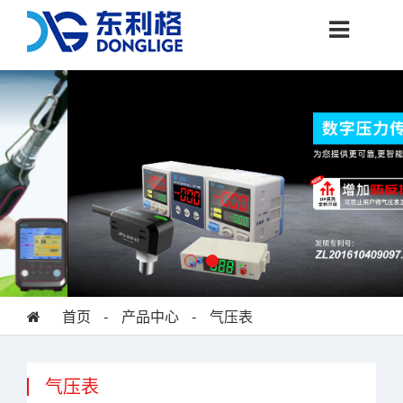
首页
-
产品中心
-
气压表
气压表